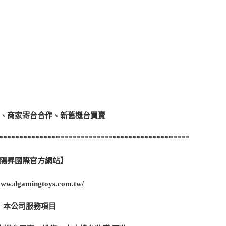
、商家寄台合作
、新舊機台買賣
*************************
**********************
陽昇國際官方網站】
/www.dgamingtoys.com.tw/
本公司服務項目