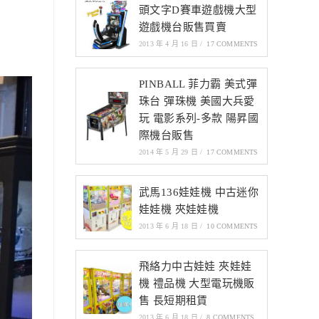
頭文字D賽車遊戲機大型
遊戲機台販售買賣
2013 年 4 月 16 日
/
17 COMMENTS
PINBALL 菲力霸 美式彈
珠台 彈珠機 美國大兵愛
玩 電影系列-多款 陽昇國
際機台販售
2014 年 5 月 29 日
/
17 COMMENTS
武馬136娃娃機 中古迷你
娃娃機 夾娃娃機
2013 年 6 月 18 日
/
10 COMMENTS
飛絡力中古娃娃 夾娃娃
機 禮品機 大型電玩機販
售 長短期租賃
2013 年 6 月 18 日
/
8 COMMENTS