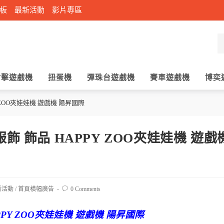
板
最新活動
影片專區
射擊遊戲機
扭蛋機
彈珠台遊戲機
賽車遊戲機
博奕
PY ZOO夾娃娃機 遊戲機 陽昇國際
 服飾 飾品 HAPPY ZOO夾娃娃機 遊戲
新活動
/
首頁橫幅廣告
0 Comments
APPY ZOO夾娃娃機 遊戲機 陽昇國際