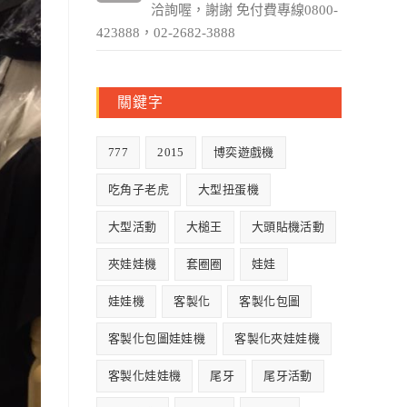
洽詢喔，謝謝 免付費專線0800-
423888，02-2682-3888
關鍵字
777
2015
博奕遊戲機
吃角子老虎
大型扭蛋機
大型活動
大槌王
大頭貼機活動
夾娃娃機
套圈圈
娃娃
娃娃機
客製化
客製化包圖
客製化包圖娃娃機
客製化夾娃娃機
客製化娃娃機
尾牙
尾牙活動