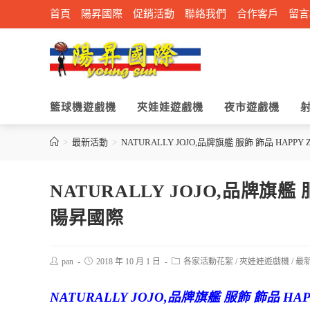
首頁
陽昇國際
促銷活動
聯絡我們
合作客戶
留言
籃球機遊戲機
夾娃娃遊戲機
夜市遊戲機
>
最新活動
>
NATURALLY JOJO,品牌旗艦 服飾 飾品 HAP
NATURALLY JOJO,品牌旗艦
陽昇國際
pan
2018 年 10 月 1 日
各家活動花絮
/
夾娃娃遊戲機
/
最
NATURALLY JOJO,品牌旗艦 服飾 飾品 H