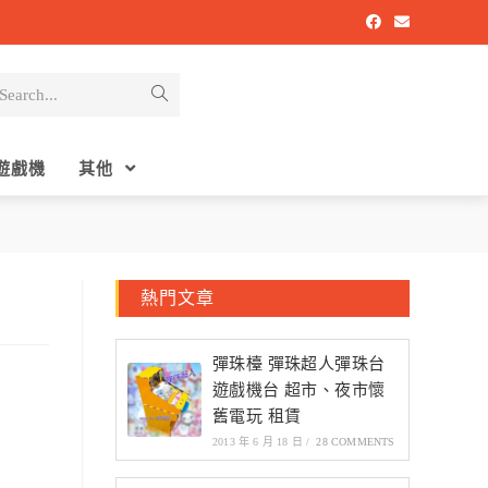
Search...
遊戲機
其他
熱門文章
彈珠檯 彈珠超人彈珠台
遊戲機台 超市、夜市懷
舊電玩 租賃
2013 年 6 月 18 日
/
28 COMMENTS