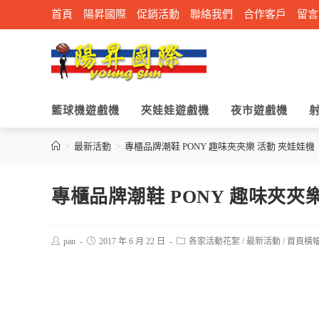
首頁
陽昇國際
促銷活動
聯絡我們
合作客戶
留言
籃球機遊戲機
夾娃娃遊戲機
夜市遊戲機
>
最新活動
>
專櫃品牌潮鞋 PONY 趣味夾夾樂 活動 夾娃娃機
專櫃品牌潮鞋 PONY 趣味夾夾
pan
2017 年 6 月 22 日
各家活動花絮
/
最新活動
/
首頁橫