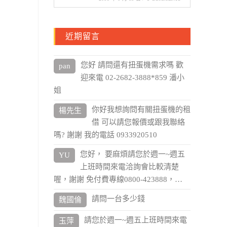
近期留言
您好 請問還有扭蛋機需求嗎 歡
pan
迎來電 02-2682-3888*859 潘小
姐
你好我想詢問有關扭蛋機的租
楊先生
借 可以請您報價或跟我聯絡
嗎? 謝謝 我的電話 0933920510
您好， 要麻煩請您於週一~週五
YU
上班時間來電洽詢會比較清楚
喔，謝謝 免付費專線0800-423888，…
請問一台多少錢
魏國倫
請您於週一~週五上班時間來電
玉萍