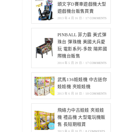
頭文字D賽車遊戲機大型
遊戲機台販售買賣
2013 年 4 月 16 日
/
17 COMMENTS
PINBALL 菲力霸 美式彈
珠台 彈珠機 美國大兵愛
玩 電影系列-多款 陽昇國
際機台販售
2014 年 5 月 29 日
/
17 COMMENTS
武馬136娃娃機 中古迷你
娃娃機 夾娃娃機
2013 年 6 月 18 日
/
10 COMMENTS
飛絡力中古娃娃 夾娃娃
機 禮品機 大型電玩機販
售 長短期租賃
2013 年 6 月 18 日
/
8 COMMENTS