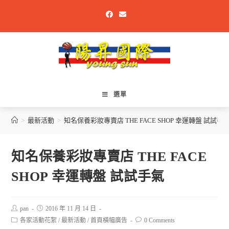
選單
>
最新活動
>
知名保養彩妝專賣店 THE FACE SHOP 幸運轉盤 試試手
知名保養彩妝專賣店 THE FACE
SHOP 幸運轉盤 試試手氣
pan
2016 年 11 月 14 日
各家活動花絮
/
最新活動
/
首頁橫幅廣告
0 Comments