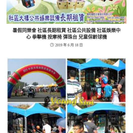
暑假同樂會 社區長期租賃 社區公共設備 社區娛樂中
心 拳擊機 按摩椅 彈珠台 兒童保齡球機
2019 年 6 月 18 日