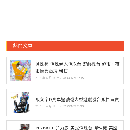
熱門文章
彈珠檯 彈珠超人彈珠台 遊戲機台 超市、夜
市懷舊電玩 租賃
2013 年 6 月 18 日
/
28 COMMENTS
頭文字D賽車遊戲機大型遊戲機台販售買賣
2013 年 4 月 16 日
/
17 COMMENTS
PINBALL 菲力霸 美式彈珠台 彈珠機 美國