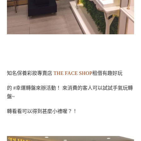
知名保養彩妝專賣店
THE FACE SHOP
租借有趣好玩
的
#幸運轉盤
來辦活動！ 來消費的客人可以試試手氣玩轉
盤~
轉看看可以得到甚麼小禮喔？！