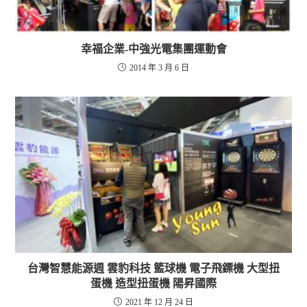
幸福企業-中強光電集團運動會
2014 年 3 月 6 日
台灣智慧能源週 雲豹科技 籃球機 電子飛鏢機 大型扭
蛋機 造型扭蛋機 陽昇國際
2021 年 12 月 24 日