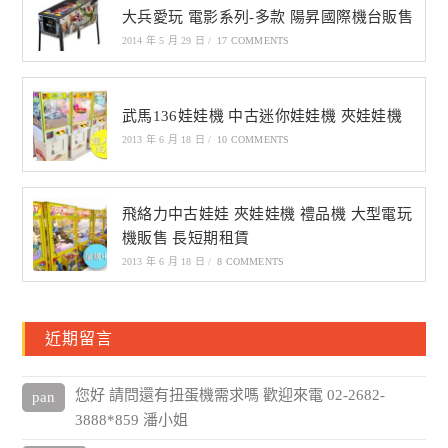
大兵愛玩 電影系列-多款 陽昇國際機台販售
2014 年 5 月 29 日
/
17 COMMENTS
武馬136娃娃機 中古迷你娃娃機 夾娃娃機
2013 年 6 月 18 日
/
10 COMMENTS
飛絡力中古娃娃 夾娃娃機 禮品機 大型電玩
機販售 長短期租賃
2013 年 6 月 18 日
/
8 COMMENTS
近期留言
您好 請問還有扭蛋機需求嗎 歡迎來電 02-2682-
pan
3888*859 潘小姐