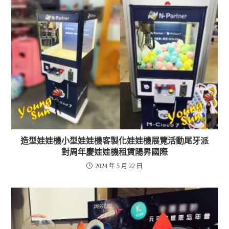
造型娃娃機小型娃娃機客製化娃娃機展覽活動尾牙派
對周年慶娃娃機租賃陽昇國際
2024 年 5 月 22 日