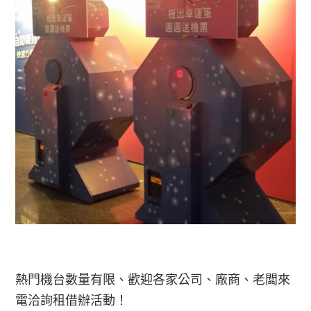
熱門機台數量有限、歡迎各家公司、廠商、老闆來
電洽詢租借辦活動！