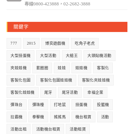
專線0800-423888，02-2682-3888
關鍵字
777
2015
博奕遊戲機
吃角子老虎
大型扭蛋機
大型活動
大槌王
大頭貼機活動
夾娃娃機
套圈圈
娃娃
娃娃機
客製化
客製化包圖
客製化包圖娃娃機
客製化夾娃娃機
客製化娃娃機
尾牙
尾牙活動
幸福企業
彈珠台
彈珠檯
打地鼠
扭蛋機
投籃機
拉霸機
拳擊機
搖搖馬
機台租賃
活動
活動出租
活動機台租賃
活動租賃