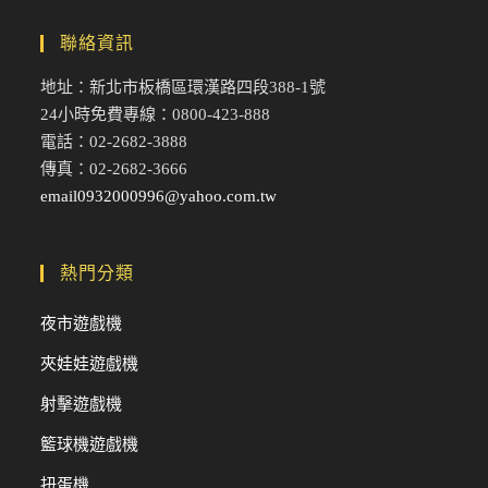
聯絡資訊
地址：新北市板橋區環漢路四段388-1號
24小時免費專線：0800-423-888
電話：02-2682-3888
傳真：02-2682-3666
email0932000996@yahoo.com.tw
熱門分類
夜市遊戲機
夾娃娃遊戲機
射擊遊戲機
籃球機遊戲機
扭蛋機