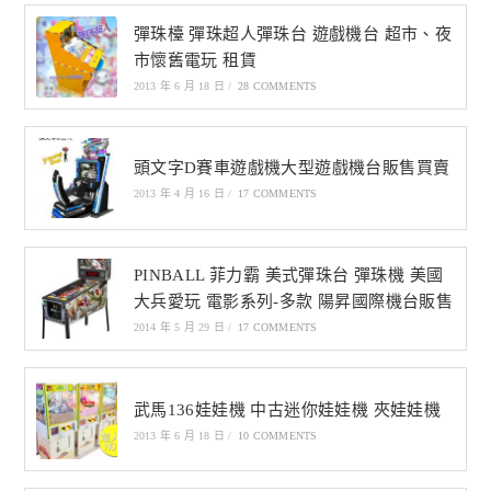
彈珠檯 彈珠超人彈珠台 遊戲機台 超市、夜
市懷舊電玩 租賃
2013 年 6 月 18 日
/
28 COMMENTS
頭文字D賽車遊戲機大型遊戲機台販售買賣
2013 年 4 月 16 日
/
17 COMMENTS
PINBALL 菲力霸 美式彈珠台 彈珠機 美國
大兵愛玩 電影系列-多款 陽昇國際機台販售
2014 年 5 月 29 日
/
17 COMMENTS
武馬136娃娃機 中古迷你娃娃機 夾娃娃機
2013 年 6 月 18 日
/
10 COMMENTS