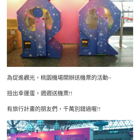
為促進觀光，桃園機場開辦送機票的活動~
扭出幸運蛋，週週送機票!!
有旅行計畫的朋友們，千萬別錯過喔!!