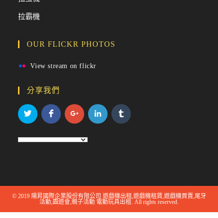
拉霸機
OUR FLICKR PHOTOS
View stream on flickr
分享我們
© 2019 陽昇國際企業股份有限公司 遊戲機出租,遊戲機租賃,遊戲機買賣,尾牙
活動,園遊會,親子活動 電動玩具出租. All rights reserved.