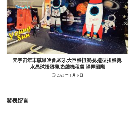
元宇宙年末感恩晚會尾牙.大巨蛋扭蛋機.造型扭蛋機.
水晶球扭蛋機.遊戲機租賃.陽昇國際
2023 年 1 月 6 日
發表留言