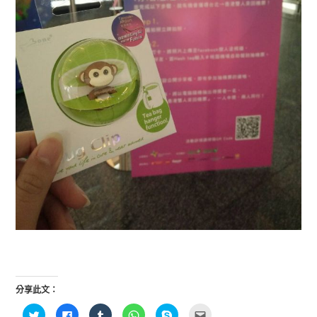
分享此文：
分
按
分
分
按
點