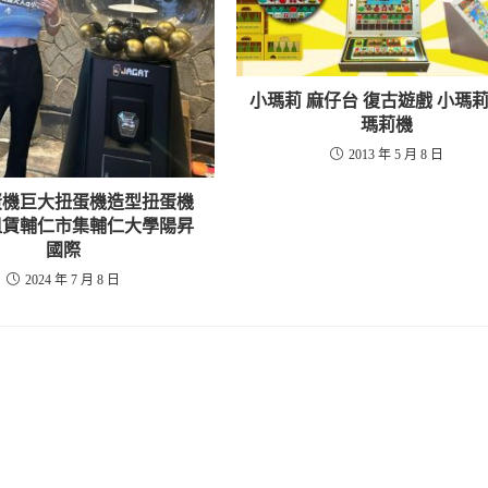
小瑪莉 麻仔台 復古遊戲 小瑪
瑪莉機
2013 年 5 月 8 日
蛋機巨大扭蛋機造型扭蛋機
租賃輔仁市集輔仁大學陽昇
國際
2024 年 7 月 8 日