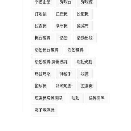
幸福企業
彈珠台
彈珠檯
打地鼠
扭蛋機
投籃機
拉霸機
拳擊機
搖搖馬
機台租賃
活動
活動出租
活動機台租賃
活動租賃
活動租賃 廣告行銷
活動規劃
瑪登瑪朵
神槍手
租賃
籃球機
賭城風雲
遊戲機
遊戲機陽昇國際
運動
陽昇國際
電子飛鏢機