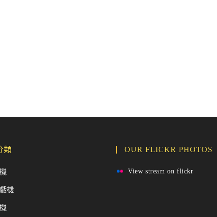
分類
OUR FLICKR PHOTOS
View stream on flickr
機
戲機
機