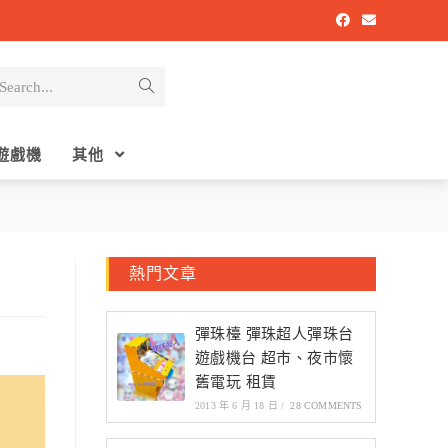
Search...
遊戲機
其他
熱門文章
彈珠檯 彈珠超人彈珠台
遊戲機台 超市、夜市懷
舊電玩 租賃
2013 年 6 月 18 日
/
28 COMMENTS