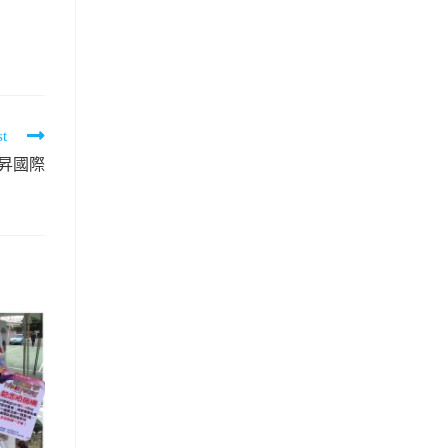
st
陽昇國際