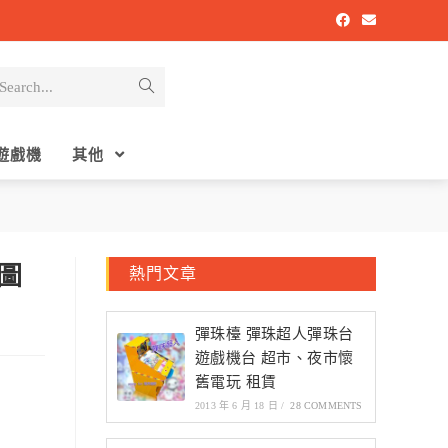
Search...
遊戲機
其他
包圖
熱門文章
彈珠檯 彈珠超人彈珠台
遊戲機台 超市、夜市懷
舊電玩 租賃
2013 年 6 月 18 日
/
28 COMMENTS