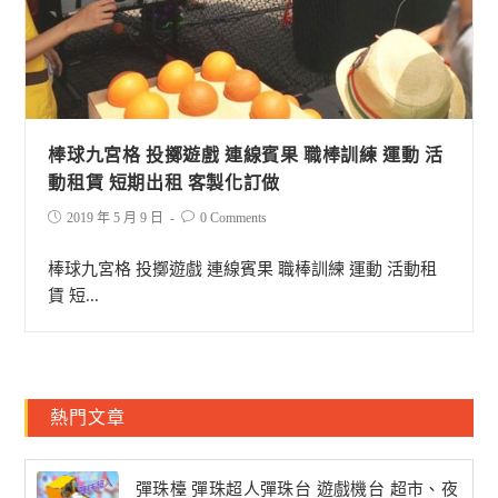
棒球九宮格 投擲遊戲 連線賓果 職棒訓練 運動 活
動租賃 短期出租 客製化訂做
2019 年 5 月 9 日
0 Comments
棒球九宮格 投擲遊戲 連線賓果 職棒訓練 運動 活動租
賃 短...
熱門文章
彈珠檯 彈珠超人彈珠台 遊戲機台 超市、夜