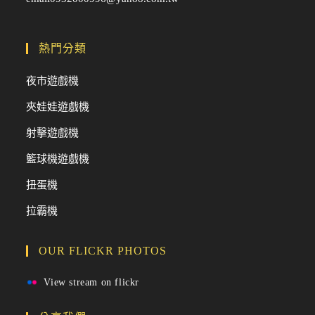
熱門分類
夜市遊戲機
夾娃娃遊戲機
射擊遊戲機
籃球機遊戲機
扭蛋機
拉霸機
OUR FLICKR PHOTOS
View stream on flickr