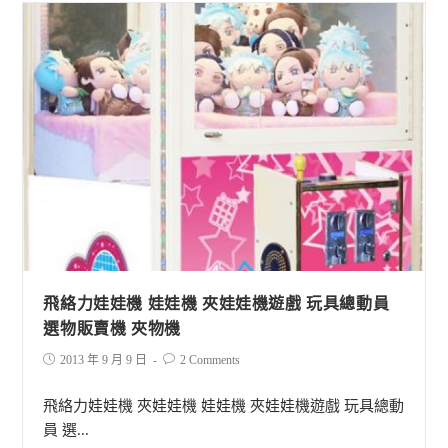
飛絡力娃娃機 娃娃機 夾娃娃機遊戲 玩具總動員
選物販賣機 夾物機
2013 年 9 月 9 日
2 Comments
飛絡力娃娃機 夾娃娃機 娃娃機 夾娃娃機遊戲 玩具總動
員 選...