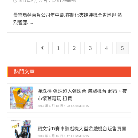
2013 年 6 月 22 日
0 Comments
曼黛瑪蓮百貨公司年中慶,客制化夾娃娃機全省巡迴 熱
烈響應.....
1
2
3
4
5
熱門文章
彈珠檯 彈珠超人彈珠台 遊戲機台 超市、夜
市懷舊電玩 租賃
2013 年 6 月 18 日
/
28 COMMENTS
頭文字D賽車遊戲機大型遊戲機台販售買賣
2013 年 4 月 16 日
/
17 COMMENTS