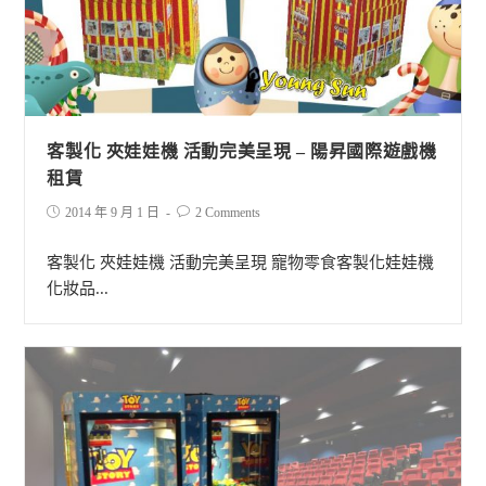
客製化 夾娃娃機 活動完美呈現 – 陽昇國際遊戲機
租賃
2014 年 9 月 1 日
2 Comments
客製化 夾娃娃機 活動完美呈現 寵物零食客製化娃娃機
化妝品...