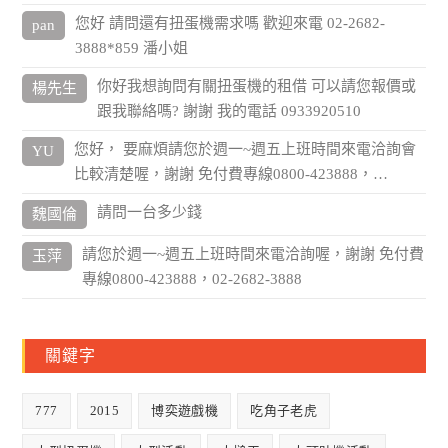
您好 請問還有扭蛋機需求嗎 歡迎來電 02-2682-
pan
3888*859 潘小姐
你好我想詢問有關扭蛋機的租借 可以請您報價或
楊先生
跟我聯絡嗎? 謝謝 我的電話 0933920510
您好， 要麻煩請您於週一~週五上班時間來電洽詢會
YU
比較清楚喔，謝謝 免付費專線0800-423888，…
請問一台多少錢
魏國倫
請您於週一~週五上班時間來電洽詢喔，謝謝 免付費
玉萍
專線0800-423888，02-2682-3888
關鍵字
777
2015
博奕遊戲機
吃角子老虎