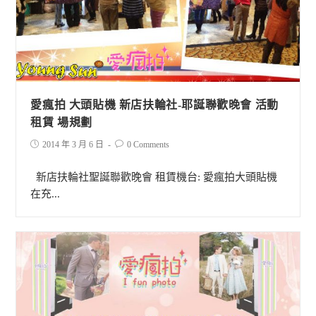
愛瘋拍 大頭貼機 新店扶輪社-耶誕聯歡晚會 活動
租賃 場規劃
2014 年 3 月 6 日
0 Comments
新店扶輪社聖誕聯歡晚會 租賃機台: 愛瘋拍大頭貼機
在充...