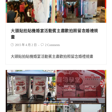
大頭貼拍貼機婚宴活動賓主盡歡拍照留念婚禮規
畫
2015 年 4 月 2 日
2 Comments
大頭貼拍貼機婚宴活動賓主盡歡拍照留念婚禮規畫