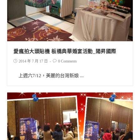
愛瘋拍大頭貼機 板橋典華婚宴活動_陽昇國際
2014 年 7 月 17 日
0 Comments
上週六7/12，美麗的台灣新娘 ...