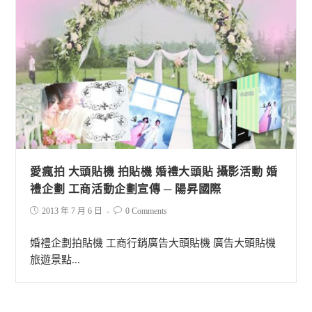
愛瘋拍 大頭貼機 拍貼機 婚禮大頭貼 攝影活動 婚
禮企劃 工商活動企劃宣傳 ─ 陽昇國際
2013 年 7 月 6 日
0 Comments
婚禮企劃拍貼機 工商行銷廣告大頭貼機 廣告大頭貼機
旅遊景點...