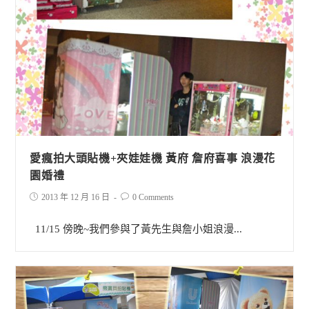
愛瘋拍大頭貼機+夾娃娃機 黃府 詹府喜事 浪漫花
園婚禮
2013 年 12 月 16 日
0 Comments
11/15 傍晚~我們參與了黃先生與詹小姐浪漫...