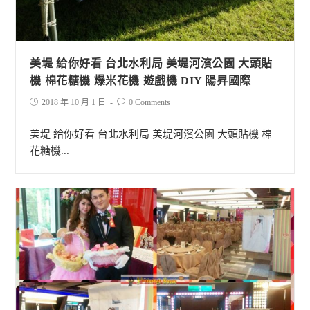
美堤 給你好看 台北水利局 美堤河濱公園 大頭貼
機 棉花糖機 爆米花機 遊戲機 DIY 陽昇國際
2018 年 10 月 1 日
0 Comments
美堤 給你好看 台北水利局 美堤河濱公園 大頭貼機 棉
花糖機...