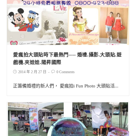
愛瘋拍大頭貼時下最熱門── 婚禮.攝影.大頭貼.遊
戲機.夾娃娃.陽昇國際
2014 年 2 月 27 日
0 Comments
正籌備婚禮的新人們， 愛瘋拍i Fun Photo 大頭貼活...