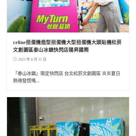
celine扭蛋機造型扭蛋機大型扭蛋機大頭貼機松菸
文創園區泰山冰鎮快閃店陽昇國際
2023 年 8 月 31 日
「泰山冰鎮」限定快閃店 台北松菸文創園區 炎炎夏日
熱得發慌嗎...