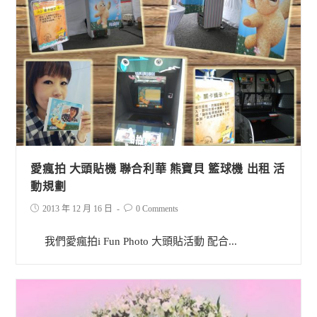
愛瘋拍 大頭貼機 聯合利華 熊寶貝 籃球機 出租 活
動規劃
2013 年 12 月 16 日
0 Comments
我們愛瘋拍i Fun Photo 大頭貼活動 配合...