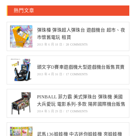
熱門文章
彈珠檯 彈珠超人彈珠台 遊戲機台 超市、夜
市懷舊電玩 租賃
2013 年 6 月 18 日
/
28 COMMENTS
頭文字D賽車遊戲機大型遊戲機台販售買賣
2013 年 4 月 16 日
/
17 COMMENTS
PINBALL 菲力霸 美式彈珠台 彈珠機 美國
大兵愛玩 電影系列-多款 陽昇國際機台販售
2014 年 5 月 29 日
/
17 COMMENTS
武馬136娃娃機 中古迷你娃娃機 夾娃娃機