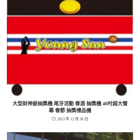
大型財神爺抽獎機 尾牙活動 春酒 抽獎機 40吋超大螢
幕 春節 抽獎禮品機
2013 年 12 月 30 日