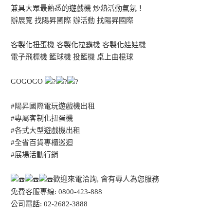
兼具大眾最熟悉的遊戲機 炒熱活動氣氛！
辦展覽 找陽昇國際 辦活動 找陽昇國際
客製化扭蛋機 客製化拉霸機 客製化娃娃機
電子飛標機 籃球機 投籃機 桌上曲棍球
GOGOGO
#陽昇國際電玩遊戲機出租
#專屬客制化扭蛋機
#各式大型遊戲機出租
#全省百貨專櫃巡迴
#展場活動行銷
歡迎來電洽詢, 會有專人為您服務
免費客服專線: 0800-423-888
公司電話: 02-2682-3888