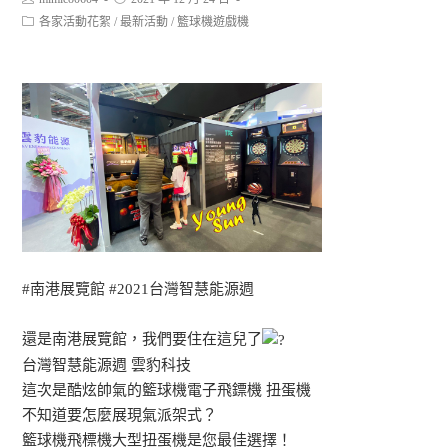
各家活動花絮
/
最新活動
/
籃球機遊戲機
#南港展覽館
#2021台灣智慧能源週
還是南港展覽館，我們要住在這兒了
台灣智慧能源週 雲豹科技
這次是酷炫帥氣的籃球機電子飛鏢機 扭蛋機
不知道要怎麼展現氣派架式？
籃球機飛標機大型扭蛋機是您最佳選擇！