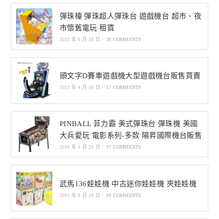
彈珠檯 彈珠超人彈珠台 遊戲機台 超市、夜
市懷舊電玩 租賃
2013 年 6 月 18 日
/
28 COMMENTS
頭文字D賽車遊戲機大型遊戲機台販售買賣
2013 年 4 月 16 日
/
17 COMMENTS
PINBALL 菲力霸 美式彈珠台 彈珠機 美國
大兵愛玩 電影系列-多款 陽昇國際機台販售
2014 年 5 月 29 日
/
17 COMMENTS
武馬136娃娃機 中古迷你娃娃機 夾娃娃機
2013 年 6 月 18 日
/
10 COMMENTS