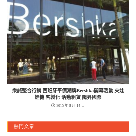
樂誠整合行銷 西班牙平價潮牌Bershka開幕活動 夾娃
娃機 客製化 活動租賃 陽昇國際
2015 年 8 月 14 日
熱門文章