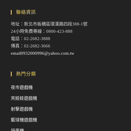
聯絡資訊
地址：新北市板橋區環漢路四段388-1號
24小時免費專線：0800-423-888
電話：02-2682-3888
傳真：02-2682-3666
email0932000996@yahoo.com.tw
熱門分類
夜市遊戲機
夾娃娃遊戲機
射擊遊戲機
籃球機遊戲機
扭蛋機