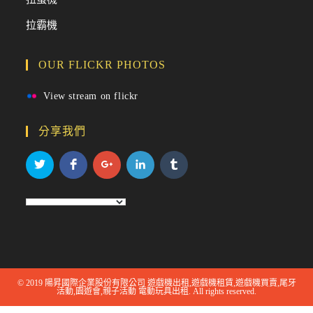
拉霸機
OUR FLICKR PHOTOS
View stream on flickr
分享我們
© 2019 陽昇國際企業股份有限公司 遊戲機出租,遊戲機租賃,遊戲機買賣,尾牙
活動,園遊會,親子活動 電動玩具出租. All rights reserved.