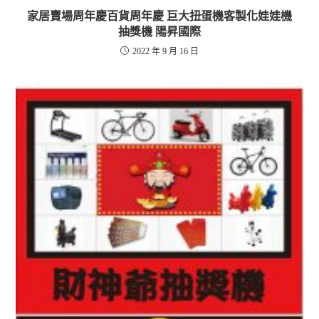
家居賣場周年慶百貨周年慶 巨大扭蛋機客製化娃娃機
抽獎機 陽昇國際
2022 年 9 月 16 日