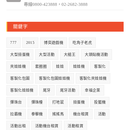
專線0800-423888，02-2682-3888
關鍵字
777
2015
博奕遊戲機
吃角子老虎
大型扭蛋機
大型活動
大槌王
大頭貼機活動
夾娃娃機
套圈圈
娃娃
娃娃機
客製化
客製化包圖
客製化包圖娃娃機
客製化夾娃娃機
客製化娃娃機
尾牙
尾牙活動
幸福企業
彈珠台
彈珠檯
打地鼠
扭蛋機
投籃機
拉霸機
拳擊機
搖搖馬
機台租賃
活動
活動出租
活動機台租賃
活動租賃