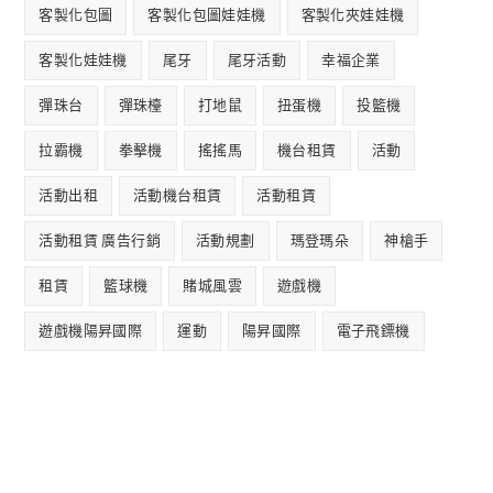
客製化包圖
客製化包圖娃娃機
客製化夾娃娃機
客製化娃娃機
尾牙
尾牙活動
幸福企業
彈珠台
彈珠檯
打地鼠
扭蛋機
投籃機
拉霸機
拳擊機
搖搖馬
機台租賃
活動
活動出租
活動機台租賃
活動租賃
活動租賃 廣告行銷
活動規劃
瑪登瑪朵
神槍手
租賃
籃球機
賭城風雲
遊戲機
遊戲機陽昇國際
運動
陽昇國際
電子飛鏢機