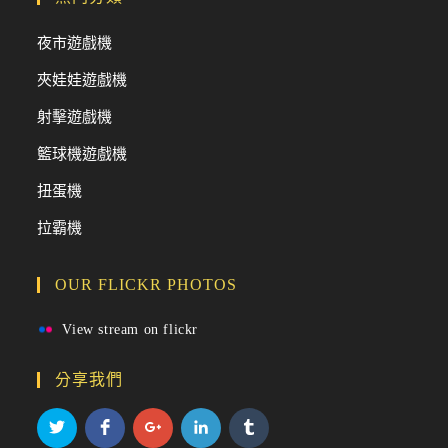
夜市遊戲機
夾娃娃遊戲機
射擊遊戲機
籃球機遊戲機
扭蛋機
拉霸機
OUR FLICKR PHOTOS
View stream on flickr
分享我們