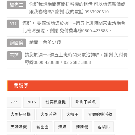
你好我想詢問有關扭蛋機的租借 可以請您報價或
楊先生
跟我聯絡嗎? 謝謝 我的電話 0933920510
您好， 要麻煩請您於週一~週五上班時間來電洽詢會
YU
比較清楚喔，謝謝 免付費專線0800-423888，…
請問一台多少錢
魏國倫
請您於週一~週五上班時間來電洽詢喔，謝謝 免付費
玉萍
專線0800-423888，02-2682-3888
關鍵字
777
2015
博奕遊戲機
吃角子老虎
大型扭蛋機
大型活動
大槌王
大頭貼機活動
夾娃娃機
套圈圈
娃娃
娃娃機
客製化