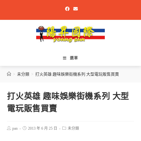
選單
>
未分類
>
打火英雄 趣味娛樂街機系列 大型電玩販售買賣
打火英雄 趣味娛樂街機系列 大型
電玩販售買賣
pan
2013 年 6 月 25 日
未分類