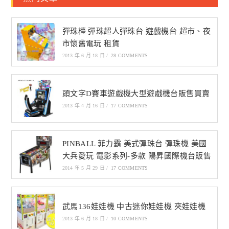
彈珠檯 彈珠超人彈珠台 遊戲機台 超市、夜
市懷舊電玩 租賃
2013 年 6 月 18 日
/
28 COMMENTS
頭文字D賽車遊戲機大型遊戲機台販售買賣
2013 年 4 月 16 日
/
17 COMMENTS
PINBALL 菲力霸 美式彈珠台 彈珠機 美國
大兵愛玩 電影系列-多款 陽昇國際機台販售
2014 年 5 月 29 日
/
17 COMMENTS
武馬136娃娃機 中古迷你娃娃機 夾娃娃機
2013 年 6 月 18 日
/
10 COMMENTS