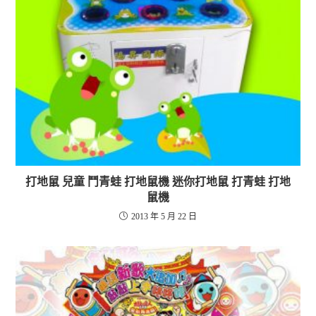
打地鼠 兒童 鬥青蛙 打地鼠機 迷你打地鼠 打青蛙 打地
鼠機
2013 年 5 月 22 日