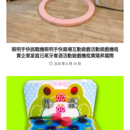
眼明手快挑戰機眼明手快展場互動遊戲活動遊戲機租
賃企業家庭日尾牙春酒活動遊戲機租賃陽昇國際
2026 年 6 月 10 日