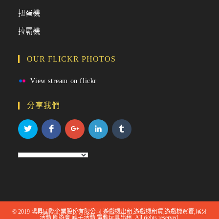
扭蛋機
拉霸機
OUR FLICKR PHOTOS
View stream on flickr
分享我們
© 2019 陽昇國際企業股份有限公司 遊戲機出租,遊戲機租賃,遊戲機買賣,尾牙
活動,園遊會,親子活動 電動玩具出租. All rights reserved.