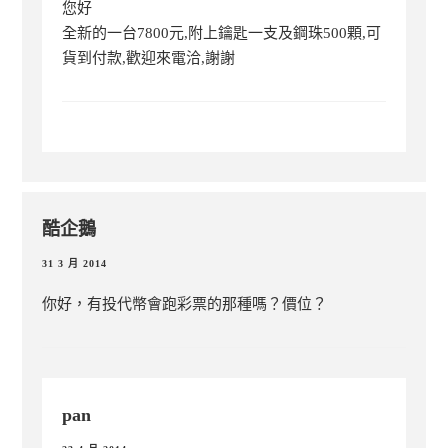
您好
全新的一台7800元,附上鑰匙一支及鋼珠500顆,可
貨到付款,歡迎來電洽,謝謝
酷企鵝
31 3 月 2014
你好，有投代幣會跑彩票的那種嗎？價位？
pan