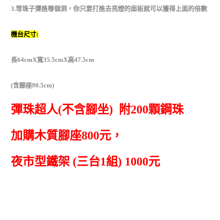
3.等珠子彈進哪個洞，你只要打進去亮燈的面板就可以獲得上面的倍數
機台尺寸:
長64cmX寬35.5cmX高47.5cm
(含腳座90.5cm)
彈珠超人(不含腳坐)
附200顆鋼珠
加購木質腳座800元，
夜市型鐵架 (三台1組) 1000元