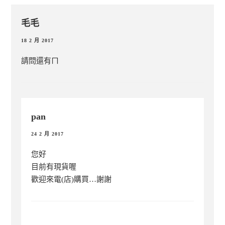
毛毛
18 2 月 2017
請問還有ㄇ
pan
24 2 月 2017
您好
目前有現貨喔
歡迎來電(店)購買…謝謝