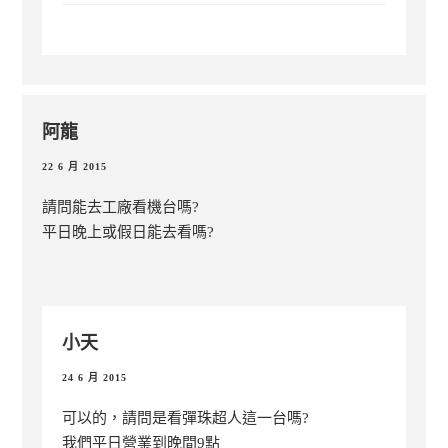
阿龍
22 6 月 2015
請問能去工廠看機台嗎?
平日晚上或假日能去看嗎?
小天
24 6 月 2015
可以的，請問是看彈珠超人這一台嗎?
我們平日營業到晚間9點