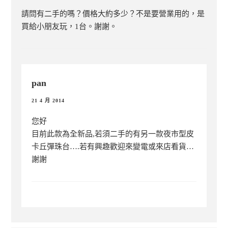
請問有二手的嗎？價格大約多少？不是要營業用的，是
買給小朋友玩，1台。謝謝。
pan
21 4 月 2014
您好
目前此款為全新品,若須二手的有另一款夜市型皮
卡丘彈珠台….若有興趣歡迎來變電或來店看貨…
謝謝