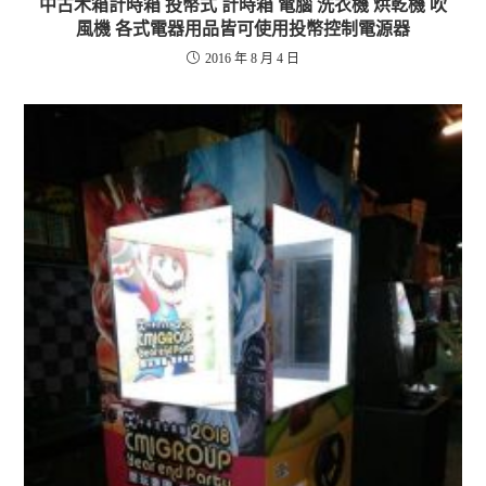
中古木箱計時箱 投幣式 計時箱 電腦 洗衣機 烘乾機 吹
風機 各式電器用品皆可使用投幣控制電源器
2016 年 8 月 4 日