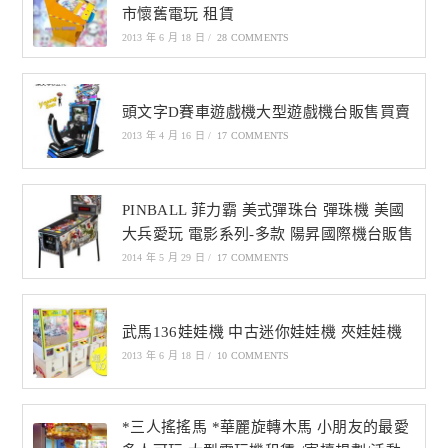
市懷舊電玩 租賃
2013 年 6 月 18 日
/
28 COMMENTS
頭文字D賽車遊戲機大型遊戲機台販售買賣
2013 年 4 月 16 日
/
17 COMMENTS
PINBALL 菲力霸 美式彈珠台 彈珠機 美國
大兵愛玩 電影系列-多款 陽昇國際機台販售
2014 年 5 月 29 日
/
17 COMMENTS
武馬136娃娃機 中古迷你娃娃機 夾娃娃機
2013 年 6 月 18 日
/
10 COMMENTS
*三人搖搖馬 *華麗旋轉木馬 小朋友的最愛