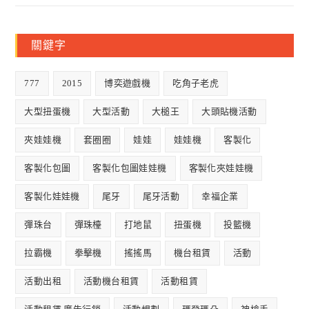
關鍵字
777
2015
博奕遊戲機
吃角子老虎
大型扭蛋機
大型活動
大槌王
大頭貼機活動
夾娃娃機
套圈圈
娃娃
娃娃機
客製化
客製化包圖
客製化包圖娃娃機
客製化夾娃娃機
客製化娃娃機
尾牙
尾牙活動
幸福企業
彈珠台
彈珠檯
打地鼠
扭蛋機
投籃機
拉霸機
拳擊機
搖搖馬
機台租賃
活動
活動出租
活動機台租賃
活動租賃