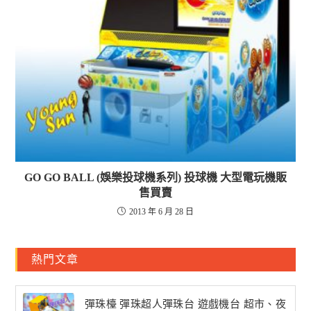
GO GO BALL (娛樂投球機系列) 投球機 大型電玩機販
售買賣
2013 年 6 月 28 日
熱門文章
彈珠檯 彈珠超人彈珠台 遊戲機台 超市、夜