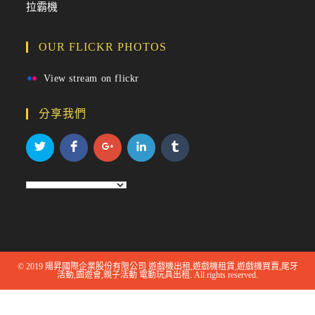
拉霸機
OUR FLICKR PHOTOS
View stream on flickr
分享我們
© 2019 陽昇國際企業股份有限公司 遊戲機出租,遊戲機租賃,遊戲機買賣,尾牙
活動,園遊會,親子活動 電動玩具出租. All rights reserved.