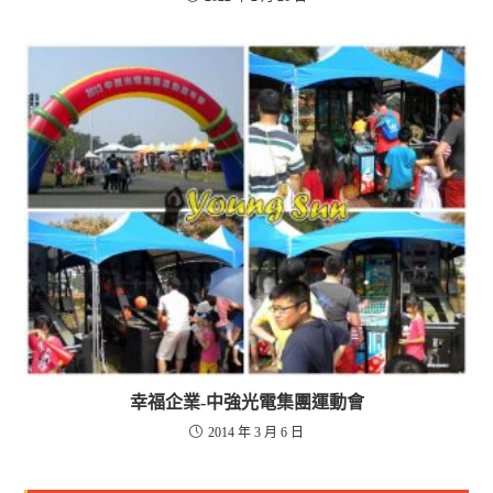
幸福企業-中強光電集團運動會
2014 年 3 月 6 日