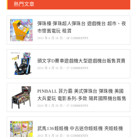
熱門文章
彈珠檯 彈珠超人彈珠台 遊戲機台 超市、夜
市懷舊電玩 租賃
2013 年 6 月 18 日
/
28 COMMENTS
頭文字D賽車遊戲機大型遊戲機台販售買賣
2013 年 4 月 16 日
/
17 COMMENTS
PINBALL 菲力霸 美式彈珠台 彈珠機 美國
大兵愛玩 電影系列-多款 陽昇國際機台販售
2014 年 5 月 29 日
/
17 COMMENTS
武馬136娃娃機 中古迷你娃娃機 夾娃娃機
2013 年 6 月 18 日
/
10 COMMENTS