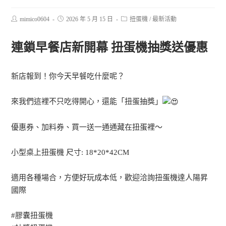
mimico0604
2026 年 5 月 15 日
扭蛋機
/
最新活動
連鎖早餐店新開幕 扭蛋機抽獎送優惠
新店報到！你今天早餐吃什麼呢？
來我們這裡不只吃得開心，還能「扭蛋抽獎」
優惠券、加料券、買一送一通通藏在扭蛋裡～
小型桌上扭蛋機 尺寸: 18*20*42CM
適用各種場合，方便好玩成本低，歡迎洽詢扭蛋機達人陽昇
國際
#膠囊扭蛋機