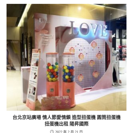
台北京站廣場 情人節愛情鎖 造型扭蛋機 圓筒扭蛋機
扭蛋機出租 陽昇國際
2022 年 2 月 21 日