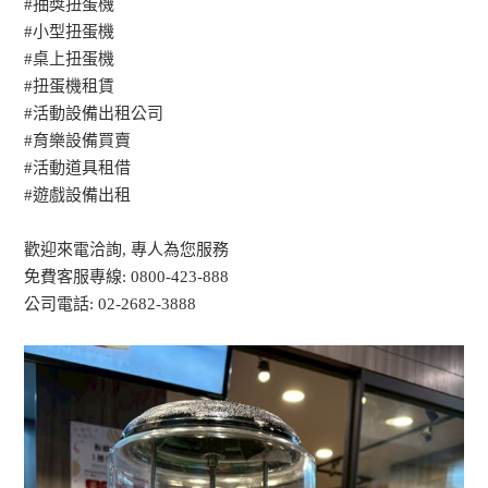
#抽獎扭蛋機
#小型扭蛋機
#桌上扭蛋機
#扭蛋機租賃
#活動設備出租公司
#育樂設備買賣
#活動道具租借
#遊戲設備出租
歡迎來電洽詢, 專人為您服務
免費客服專線: 0800-423-888
公司電話: 02-2682-3888