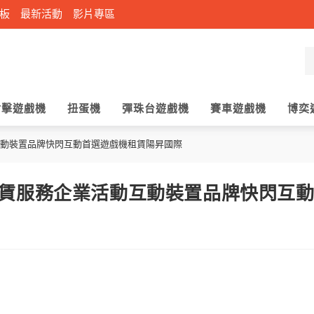
板
最新活動
影片專區
射擊遊戲機
扭蛋機
彈珠台遊戲機
賽車遊戲機
博奕
動裝置品牌快閃互動首選遊戲機租賃陽昇國際
賃服務企業活動互動裝置品牌快閃互