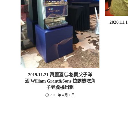
啟
)
2020.1
2019.11.21 萬麗酒店.格蘭父子洋
酒.William Grant&Sons.拉霸機吃角
子老虎機出租
2021 年 4 月 1 日