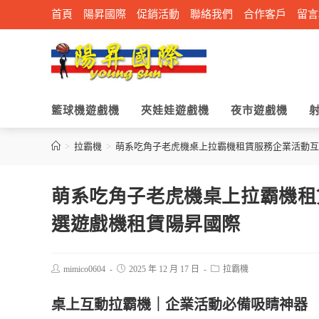
首頁
陽昇國際
促銷活動
聯絡我們
合作客戶
留言
籃球機遊戲機
夾娃娃遊戲機
夜市遊戲機
>
拉霸機
>
萌系吃角子老虎機桌上拉霸機租賃服務企業活動互
萌系吃角子老虎機桌上拉霸機租
選遊戲機租賃陽昇國際
mimico0604
2025 年 12 月 17 日
拉霸機
桌上互動拉霸機｜企業活動必備吸睛神器