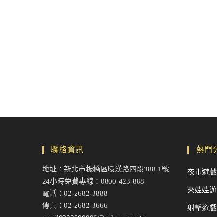
聯絡資訊
熱門
地址：新北市板橋區環漢路四段388-1號
夜市遊戲
24小時免費專線：0800-423-888
夾娃娃遊
電話：02-2682-3888
傳真：02-2682-3666
射擊遊戲