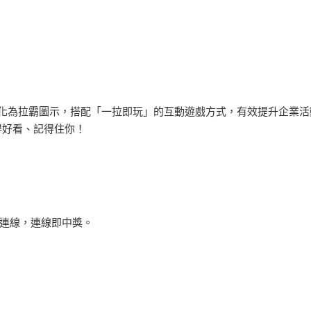
轉化為拉霸圖示，搭配「一拉即玩」的互動遊戲方式，有效提升企業活
得好看、記得住你！
連線，連線即中獎。