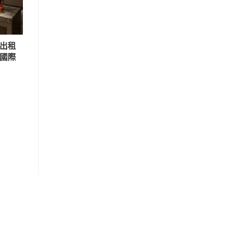
機出租
昇國際