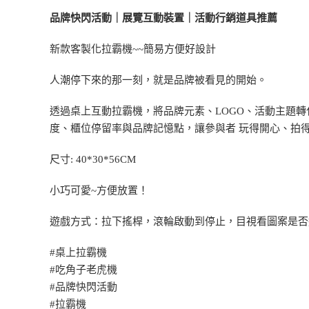
品牌快閃活動｜展覽互動裝置｜活動行銷道具推薦
新款客製化拉霸機~~簡易方便好設計
人潮停下來的那一刻，就是品牌被看見的開始。
透過桌上互動拉霸機，將品牌元素、LOGO、活動主題
度、櫃位停留率與品牌記憶點，讓參與者 玩得開心、拍
尺寸: 40*30*56CM
小巧可愛~方便放置！
遊戲方式：拉下搖桿，滾輪啟動到停止，目視看圖案是否
#桌上拉霸機
#吃角子老虎機
#品牌快閃活動
#拉霸機