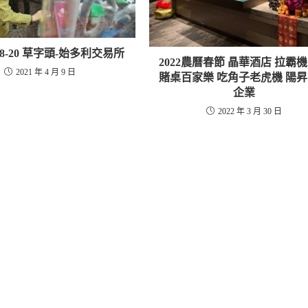
1.18-20 草字頭-始多利交易所
2022農曆春節 晶華酒店 拉霸
2021 年 4 月 9 日
賭桌百家樂 吃角子老虎機 陽
企業
2022 年 3 月 30 日