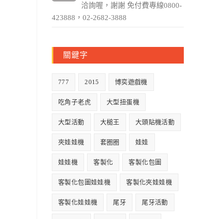
洽詢喔，謝謝 免付費專線0800-
423888，02-2682-3888
關鍵字
777
2015
博奕遊戲機
吃角子老虎
大型扭蛋機
大型活動
大槌王
大頭貼機活動
夾娃娃機
套圈圈
娃娃
娃娃機
客製化
客製化包圖
客製化包圖娃娃機
客製化夾娃娃機
客製化娃娃機
尾牙
尾牙活動