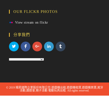
OUR FLICKR PHOTOS
View stream on flickr
分享我們
© 2019 陽昇國際企業股份有限公司 遊戲機出租,遊戲機租賃,遊戲機買賣,尾牙
活動,園遊會,親子活動 電動玩具出租. All rights reserved.