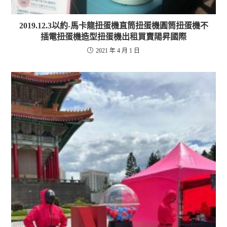
2019.12.3以約-馬卡龍扭蛋機直筒扭蛋機圓筒扭蛋機不
插電扭蛋機造型扭蛋機出租買賣陽昇國際
2021 年 4 月 1 日