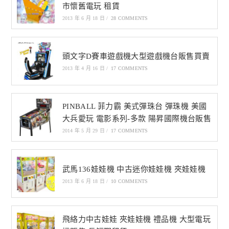
市懷舊電玩 租賃
2013 年 6 月 18 日
/
28 COMMENTS
頭文字D賽車遊戲機大型遊戲機台販售買賣
2013 年 4 月 16 日
/
17 COMMENTS
PINBALL 菲力霸 美式彈珠台 彈珠機 美國
大兵愛玩 電影系列-多款 陽昇國際機台販售
2014 年 5 月 29 日
/
17 COMMENTS
武馬136娃娃機 中古迷你娃娃機 夾娃娃機
2013 年 6 月 18 日
/
10 COMMENTS
飛絡力中古娃娃 夾娃娃機 禮品機 大型電玩