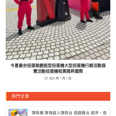
今夏最夯扭蛋遊戲造型扭蛋機大型扭蛋機行銷活動展
覽活動扭蛋機租賃陽昇國際
2025 年 7 月 7 日
熱門文章
彈珠檯 彈珠超人彈珠台 遊戲機台 超市、夜