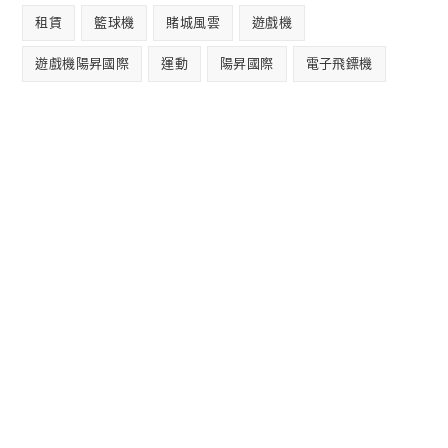
租賃
籃球機
賭城風雲
遊戲機
遊戲機陽昇國際
運動
陽昇國際
電子飛鏢機