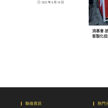
2022 年 6 月 16 日
消基會-
客製化扭
聯絡資訊
熱門