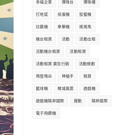
幸福企業
彈珠台
彈珠檯
打地鼠
扭蛋機
投籃機
拉霸機
拳擊機
搖搖馬
機台租賃
活動
活動出租
活動機台租賃
活動租賃
活動租賃 廣告行銷
活動規劃
瑪登瑪朵
神槍手
租賃
籃球機
賭城風雲
遊戲機
遊戲機陽昇國際
運動
陽昇國際
電子飛鏢機