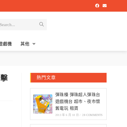
Search...
遊戲機
其他
拳擊
熱門文章
彈珠檯 彈珠超人彈珠台
遊戲機台 超市、夜市懷
舊電玩 租賃
2013 年 6 月 18 日
/
28 COMMENTS