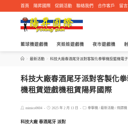
首頁
陽昇國際
促銷活動
聯絡我們
合作客戶
留言
籃球機遊戲機
夾娃娃遊戲機
夜市遊戲機
>
最新活動
>
科技大廠春酒尾牙派對客製化拳擊機投籃機電子
科技大廠春酒尾牙派對客製化拳
機租賃遊戲機租賃陽昇國際
mimico0604
2025 年 2 月 13 日
拳擊機
/
最新活動
/
飛鏢機
科技大廠 春酒尾牙 派對