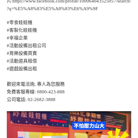
片:
https://www.facebook.com/profile/100064043525057/search/
?q=%E5%A8%83%E5%A8%83%E6%A9%9F
#零食娃娃機
#客製化娃娃機
#幸福企業
#活動設備出租公司
#育樂設備買賣
#活動道具租借
#遊戲設備出租
歡迎來電洽詢, 專人為您服務
免費客服專線: 0800-423-888
公司電話: 02-2682-3888