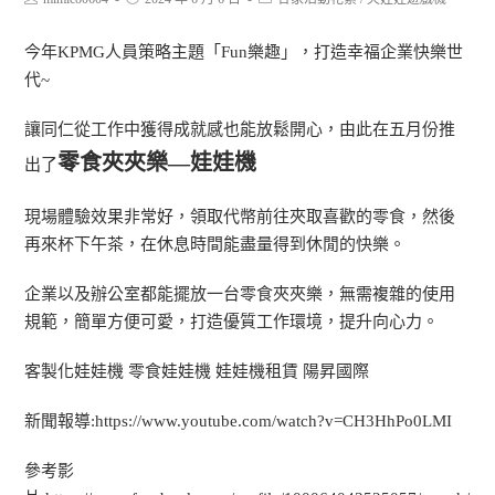
今年KPMG人員策略主題「Fun樂趣」，打造幸福企業快樂世
代~
讓同仁從工作中獲得成就感也能放鬆開心，由此在五月份推
零食夾夾樂—娃娃機
出了
現場體驗效果非常好，領取代幣前往夾取喜歡的零食，然後
再來杯下午茶，在休息時間能盡量得到休閒的快樂。
企業以及辦公室都能擺放一台零食夾夾樂，無需複雜的使用
規範，簡單方便可愛，打造優質工作環境，提升向心力。
客製化娃娃機 零食娃娃機 娃娃機租賃 陽昇國際
新聞報導:
https://www.youtube.com/watch?v=CH3HhPo0LMI
參考影