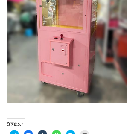
分享此文：
分
按
分
分
按
點