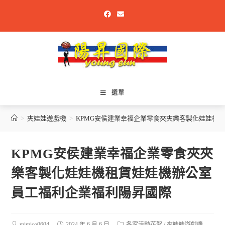
選單
>
夾娃娃遊戲機
>
KPMG安侯建業幸福企業零食夾夾樂客製化娃娃機
KPMG安侯建業幸福企業零食夾夾
樂客製化娃娃機租賃娃娃機辦公室
員工福利企業福利陽昇國際
mimico0604
2024 年 6 月 6 日
各家活動花絮
/
夾娃娃遊戲機