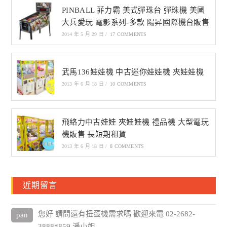
PINBALL 菲力霸 美式彈珠台 彈珠機 美國
大兵愛玩 電影系列-多款 陽昇國際機台販售
2014 年 5 月 29 日
/
17 COMMENTS
武馬136娃娃機 中古迷你娃娃機 夾娃娃機
2013 年 6 月 18 日
/
10 COMMENTS
飛絡力中古娃娃 夾娃娃機 禮品機 大型電玩
機販售 長短期租賃
2013 年 6 月 18 日
/
8 COMMENTS
近期留言
您好 請問還有扭蛋機需求嗎 歡迎來電 02-2682-
pan
3888*859 潘小姐