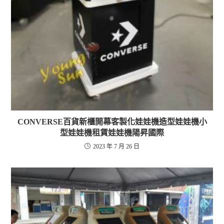
CONVERSE百貨新櫃開幕客製化娃娃機造型娃娃機小
型娃娃機租賃娃娃機陽昇國際
2023 年 7 月 26 日