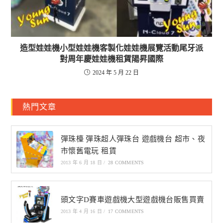
造型娃娃機小型娃娃機客製化娃娃機展覽活動尾牙派
對周年慶娃娃機租賃陽昇國際
2024 年 5 月 22 日
熱門文章
彈珠檯 彈珠超人彈珠台 遊戲機台 超市、夜
市懷舊電玩 租賃
2013 年 6 月 18 日
/
28 COMMENTS
頭文字D賽車遊戲機大型遊戲機台販售買賣
2013 年 4 月 16 日
/
17 COMMENTS