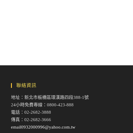
聯絡資訊
地址：新北市板橋區環漢路四段388-1號
24小時免費專線：0800-423-888
電話：02-2682-3888
傳真：02-2682-3666
email0932000996@yahoo.com.tw