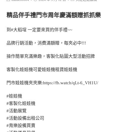
精品伴手禮門市周年慶滿額贈抓抓樂
到#大稻埕 一定要來買的伴手禮~~
品牌行銷活動，消費滿額贈，每夾必中!!!
操作簡單充滿樂趣，客製化貼圖大型活動招牌
客製化娃娃機可愛娃娃機租賃娃娃機
門市娃娃機夾夾樂:
https://fb.watch/qLt-6_VH1U/
#娃娃機
#客製化娃娃機
#活動展覽
#活動設備出租公司
#育樂設備買賣