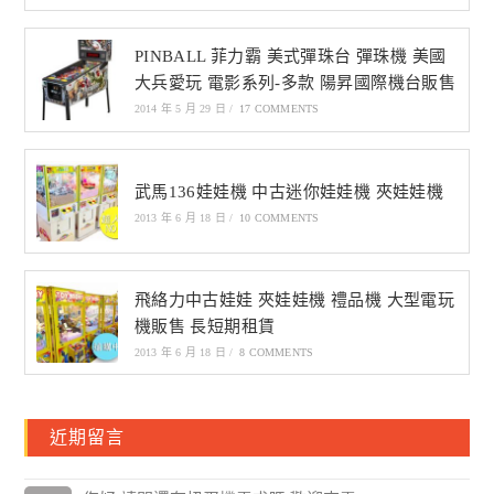
PINBALL 菲力霸 美式彈珠台 彈珠機 美國
大兵愛玩 電影系列-多款 陽昇國際機台販售
2014 年 5 月 29 日
/
17 COMMENTS
武馬136娃娃機 中古迷你娃娃機 夾娃娃機
2013 年 6 月 18 日
/
10 COMMENTS
飛絡力中古娃娃 夾娃娃機 禮品機 大型電玩
機販售 長短期租賃
2013 年 6 月 18 日
/
8 COMMENTS
近期留言