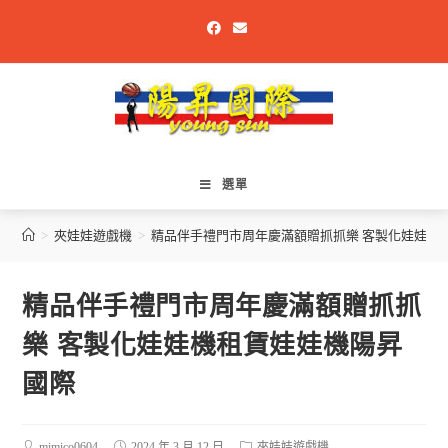
選單
>
夾娃娃遊戲機
>
精品伴手禮門市周年慶滿額贈抓抓樂 客製化娃娃機
精品伴手禮門市周年慶滿額贈抓抓
樂 客製化娃娃機租賃娃娃機陽昇
國際
mimico0604
2024 年 3 月 12 日
夾娃娃遊戲機